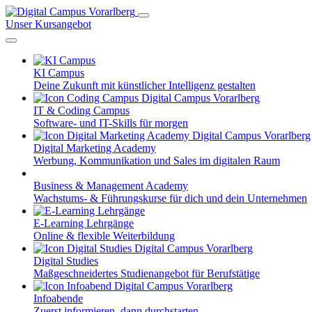
Unser Kursangebot
KI Campus
Deine Zukunft mit künstlicher Intelligenz gestalten
IT & Coding Campus
Software- und IT-Skills für morgen
Digital Marketing Academy
Werbung, Kommunikation und Sales im digitalen Raum
Business & Management Academy
Wachstums- & Führungskurse für dich und dein Unternehmen
E-Learning Lehrgänge
Online & flexible Weiterbildung
Digital Studies
Maßgeschneidertes Studienangebot für Berufstätige
Infoabende
Zuerst informieren, dann durchstarten