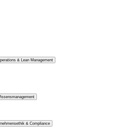
perations & Lean Management
 Wissensmanagement
ernehmensethik & Compliance