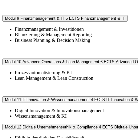
Modul 9
Finanzmanagement & IT
6 ECTS
Finanzmanagement & IT
Finanzmanagement & Investitionen
Bilanzierung & Management Reporting
Business Planning & Decision Making
Modul 10
Advanced Operations & Lean Management
6 ECTS
Advanced O
Prozessautomatisierung & KI
Lean Management & Lean Construction
Modul 11
IT Innovation & Wissensmanagement
4 ECTS
IT Innovation &
Digital Innovation & Innovationsmanagement
Wissensmanagement & KI
Modul 12
Digitale Unternehmensethik & Compliance
4 ECTS
Digitale Unt
Ethik in der digitalen Geschäftswelt