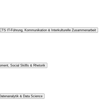
ECTS
IT-Führung, Kommunikation & Interkulturelle Zusammenarbeit
pment, Social Skillls & Rhetorik
atenanalytik & Data Science