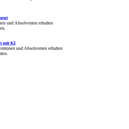
ment
en und Absolventen erhalten
en.
 mit KI
ntinnen und Absolventen erhalten
den.