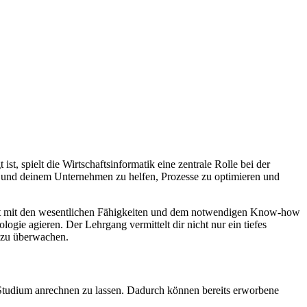
t, spielt die Wirtschaftsinformatik eine zentrale Rolle bei der
r und deinem Unternehmen zu helfen, Prozesse zu optimieren und
aft mit den wesentlichen Fähigkeiten und dem notwendigen Know-how
ogie agieren. Der Lehrgang vermittelt dir nicht nur ein tiefes
d zu überwachen.
tudium anrechnen zu lassen. Dadurch können bereits erworbene