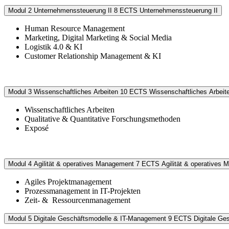
Modul 2
Unternehmenssteuerung II
8 ECTS
Unternehmenssteuerung II
Human Resource Management
Marketing, Digital Marketing & Social Media
Logistik 4.0 & KI
Customer Relationship Management & KI
Modul 3
Wissenschaftliches Arbeiten
10 ECTS
Wissenschaftliches Arbeit
Wissenschaftliches Arbeiten
Qualitative & Quantitative Forschungsmethoden
Exposé
Modul 4
Agilität & operatives Management
7 ECTS
Agilität & operatives
Agiles Projektmanagement
Prozessmanagement in IT-Projekten
Zeit- & Ressourcenmanagement
Modul 5
Digitale Geschäftsmodelle & IT-Management
9 ECTS
Digitale G