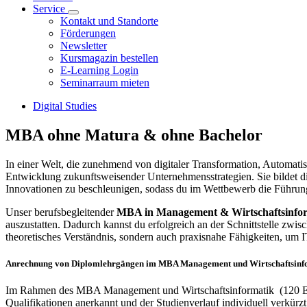
Service
Kontakt und Standorte
Förderungen
Newsletter
Kursmagazin bestellen
E-Learning Login
Seminarraum mieten
Digital Studies
MBA ohne Matura & ohne Bachelor
In einer Welt, die zunehmend von digitaler Transformation, Automatisie
Entwicklung zukunftsweisender Unternehmensstrategien. Sie bildet d
Innovationen zu beschleunigen, sodass du im Wettbewerb die Führu
Unser berufsbegleitender
MBA in Management & Wirtschaftsinfo
auszustatten. Dadurch kannst du erfolgreich an der Schnittstelle zwis
theoretisches Verständnis, sondern auch praxisnahe Fähigkeiten, um
Anrechnung von Diplomlehrgängen im MBA Management und Wirtschaftsinf
Im Rahmen des MBA Management und Wirtschaftsinformatik (120 ECT
Qualifikationen anerkannt und der Studienverlauf individuell verkürzt 