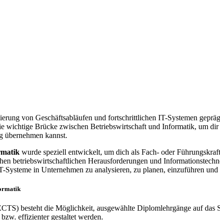
rung von Geschäftsabläufen und fortschrittlichen IT-Systemen geprägt is
ie wichtige Brücke zwischen Betriebswirtschaft und Informatik, um di
ng übernehmen kannst.
rmatik
wurde speziell entwickelt, um dich als Fach- oder Führungskr
chen betriebswirtschaftlichen Herausforderungen und Informationstechnol
 IT-Systeme in Unternehmen zu analysieren, zu planen, einzuführen un
ormatik
S) besteht die Möglichkeit, ausgewählte Diplomlehrgänge auf das S
bzw. effizienter gestaltet werden.