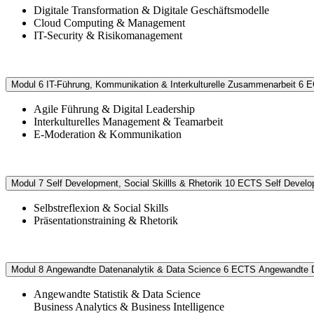
Digitale Transformation & Digitale Geschäftsmodelle
Cloud Computing & Management
IT-Security & Risikomanagement
Modul 6
IT-Führung, Kommunikation & Interkulturelle Zusammenarbeit
6 
Agile Führung & Digital Leadership
Interkulturelles Management & Teamarbeit
E-Moderation & Kommunikation
Modul 7
Self Development, Social Skillls & Rhetorik
10 ECTS
Self Develo
Selbstreflexion & Social Skills
Präsentationstraining & Rhetorik
Modul 8
Angewandte Datenanalytik & Data Science
6 ECTS
Angewandte D
Angewandte Statistik & Data Science
Business Analytics & Business Intelligence