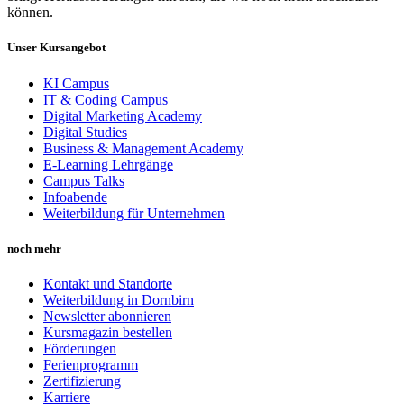
können.
Unser Kursangebot
KI Campus
IT & Coding Campus
Digital Marketing Academy
Digital Studies
Business & Management Academy
E-Learning Lehrgänge
Campus Talks
Infoabende
Weiterbildung für Unternehmen
noch mehr
Kontakt und Standorte
Weiterbildung in Dornbirn
Newsletter abonnieren
Kursmagazin bestellen
Förderungen
Ferienprogramm
Zertifizierung
Karriere