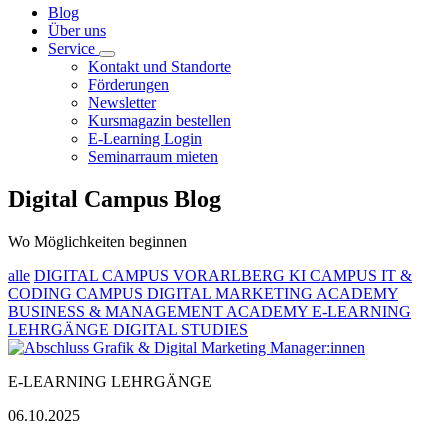
Blog
Über uns
Service
Kontakt und Standorte
Förderungen
Newsletter
Kursmagazin bestellen
E-Learning Login
Seminarraum mieten
Digital Campus Blog
Wo Möglichkeiten beginnen
alle
DIGITAL CAMPUS VORARLBERG
KI CAMPUS
IT &
CODING CAMPUS
DIGITAL MARKETING ACADEMY
BUSINESS & MANAGEMENT ACADEMY
E-LEARNING
LEHRGÄNGE
DIGITAL STUDIES
E-LEARNING LEHRGÄNGE
06.10.2025