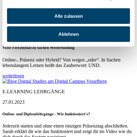
weiterlesen
Alle zulassen
E-LEARNING LEHRGÄNGE
Ablehnen
25.07.2023
Volle Flexibilität in Sachen Weiterbildung
Online-, Präsenz oder Hybrid? Von wegen „oder“. In Sachen
lebenslangem Lernen heißt das Zauberwort: UND.
weiterlesen
E-LEARNING LEHRGÄNGE
27.01.2023
Online- und Diplomlehrgänge - Wie funktioniert's?
Jederzeit starten und ohne einen einzigen Präsenztag abschließen.
Sarah erklärt dir wie das funktioniert und zeigt dir im Video wie du
dich durch das System navigierst.