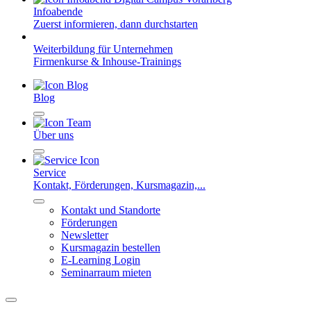
Infoabende
Zuerst informieren, dann durchstarten
Weiterbildung für Unternehmen
Firmenkurse & Inhouse-Trainings
Blog
Über uns
Service
Kontakt, Förderungen, Kursmagazin,...
Kontakt und Standorte
Förderungen
Newsletter
Kursmagazin bestellen
E-Learning Login
Seminarraum mieten