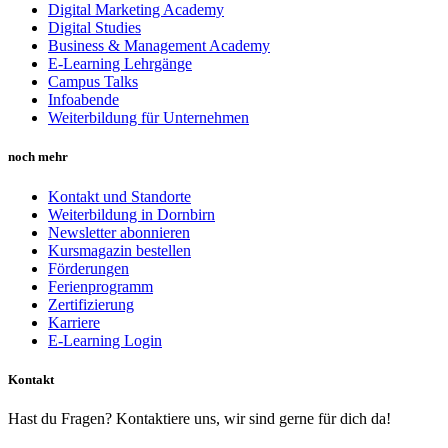
Digital Marketing Academy
Digital Studies
Business & Management Academy
E-Learning Lehrgänge
Campus Talks
Infoabende
Weiterbildung für Unternehmen
noch mehr
Kontakt und Standorte
Weiterbildung in Dornbirn
Newsletter abonnieren
Kursmagazin bestellen
Förderungen
Ferienprogramm
Zertifizierung
Karriere
E-Learning Login
Kontakt
Hast du Fragen? Kontaktiere uns, wir sind gerne für dich da!