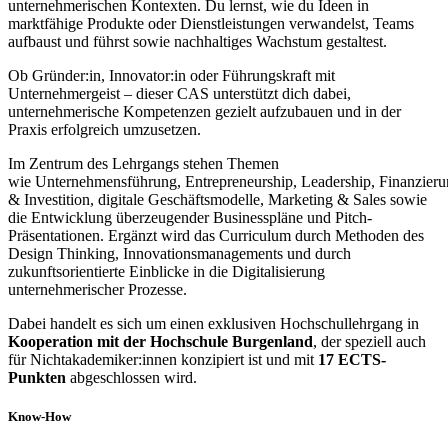
unternehmerischen Kontexten.
Du lernst
, wie du Ideen in
marktfähige Produkte oder Dienstleistungen
verwandelst
, Teams
aufbaust und führst
sowie nachhaltiges Wachstum
gestaltest
.
Ob Gründer:in, Innovator:in oder Führungskraft mit
Unternehmergeist – dieser CAS unterstützt
dich
dabei,
unternehmerische Kompetenzen gezielt aufzubauen und in der
Praxis erfolgreich umzusetzen.
Im Zentrum des Lehrgangs stehen Themen
wie Unternehmensführung, Entrepreneurship, Leadership, Finanzier
& Investition, digitale Geschäftsmodelle, Marketing & Sales sowie
die Entwicklung überzeugender Businesspläne und Pitch-
Präsentationen. Ergänzt wird das Curriculum durch Methoden des
Design Thinking, Innovationsmanagements und durch
zukunftsorientierte Einblicke in die Digitalisierung
unternehmerischer Prozesse.
Dabei handelt es sich um einen exklusiven Hochschullehrgang in
Kooperation mit der Hochschule Burgenland
, der speziell auch
für Nichtakademiker:innen konzipiert ist und mit
17 ECTS-
Punkten
abgeschlossen wird.
Know-How