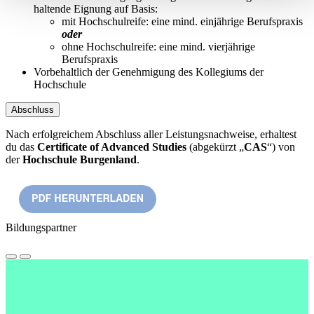
haltende Eignung auf Basis:
mit Hochschulreife: eine mind. einjährige Berufspraxis
oder
ohne Hochschulreife: eine mind. vierjährige
Berufspraxis
Vorbehaltlich der Genehmigung des Kollegiums der
Hochschule
Abschluss
Nach erfolgreichem Abschluss aller Leistungsnachweise, erhaltest
du
das
Certificate of Advanced Studies
(abgekürzt „
CAS
“) von
der
Hochschule Burgenland
.
Bildungspartner