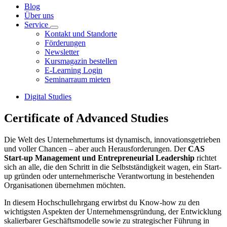
Blog
Über uns
Service
Kontakt und Standorte
Förderungen
Newsletter
Kursmagazin bestellen
E-Learning Login
Seminarraum mieten
Digital Studies
Certificate of Advanced Studies
Die Welt des Unternehmertums ist dynamisch, innovationsgetrieben
und voller Chancen – aber auch Herausforderungen. Der
CAS
Start-up Management und Entrepreneurial Leadership
richtet
sich an alle, die den Schritt in die Selbstständigkeit wagen, ein Start-
up gründen oder unternehmerische Verantwortung in bestehenden
Organisationen übernehmen möchten.
In diesem Hochschullehrgang
erwirbst du
Know-how zu den
wichtigsten Aspekten der Unternehmensgründung, der Entwicklung
skalierbarer Geschäftsmodelle sowie zu strategischer Führung in