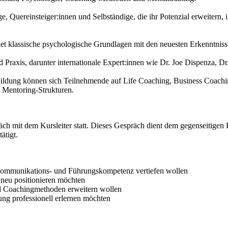
ige, Quereinsteiger:innen und Selbständige, die ihr Potenzial erweiter
et klassische psychologische Grundlagen mit den neuesten Erkenntnis
 Praxis, darunter internationale Expert:innen wie Dr. Joe Dispenza, D
ildung können sich Teilnehmende auf Life Coaching, Business Coachi
e Mentoring-Strukturen.
h mit dem Kursleiter statt. Dieses Gespräch dient dem gegenseitigen
ätigt.
 Kommunikations- und Führungskompetenz vertiefen wollen
 neu positionieren möchten
und Coachingmethoden erweitern wollen
ung professionell erlernen möchten