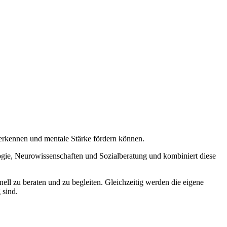
e erkennen und mentale Stärke fördern können.
logie, Neurowissenschaften und Sozialberatung und kombiniert diese
ll zu beraten und zu begleiten. Gleichzeitig werden die eigene
 sind.