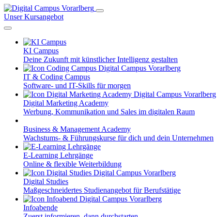
Unser Kursangebot
KI Campus
Deine Zukunft mit künstlicher Intelligenz gestalten
IT & Coding Campus
Software- und IT-Skills für morgen
Digital Marketing Academy
Werbung, Kommunikation und Sales im digitalen Raum
Business & Management Academy
Wachstums- & Führungskurse für dich und dein Unternehmen
E-Learning Lehrgänge
Online & flexible Weiterbildung
Digital Studies
Maßgeschneidertes Studienangebot für Berufstätige
Infoabende
Zuerst informieren, dann durchstarten