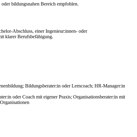
n oder bildungsnahen Bereich empfohlen.
elor-Abschluss, einer Ingenieur:innen- oder
mit klarer Berufsbefähigung.
hsenenbildung; Bildungsberater:in oder Lerncoach; HR-Manager:in
er:in oder Coach mit eigener Praxis; Organisationsberater:in mit
 Organisationen