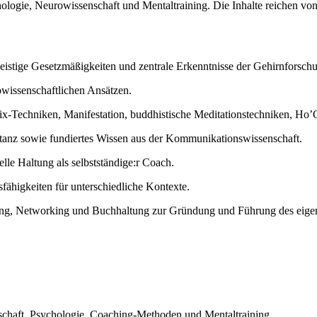
logie, Neurowissenschaft und Mentaltraining. Die Inhalte reichen von 
geistige Gesetzmäßigkeiten und zentrale Erkenntnisse der Gehirnforsch
wissenschaftlichen Ansätzen.
x-Techniken, Manifestation, buddhistische Meditationstechniken, Ho
tanz sowie fundiertes Wissen aus der Kommunikationswissenschaft.
lle Haltung als selbstständige:r Coach.
fähigkeiten für unterschiedliche Kontexte.
eting, Networking und Buchhaltung zur Gründung und Führung des eig
chaft, Psychologie, Coaching-Methoden und Mentaltraining.