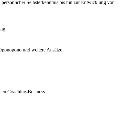
persönlicher Selbsterkenntnis bis hin zur Entwicklung von
ung.
’Oponopono und weitere Ansätze.
enen Coaching-Business.