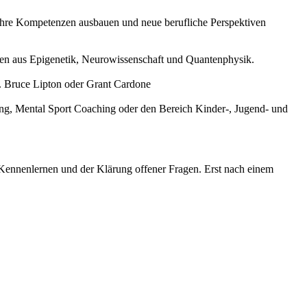
n, ihre Kompetenzen ausbauen und neue berufliche Perspektiven
sen aus Epigenetik, Neurowissenschaft und Quantenphysik.
r. Bruce Lipton oder Grant Cardone
ng, Mental Sport Coaching oder den Bereich Kinder-, Jugend- und
 Kennenlernen und der Klärung offener Fragen. Erst nach einem