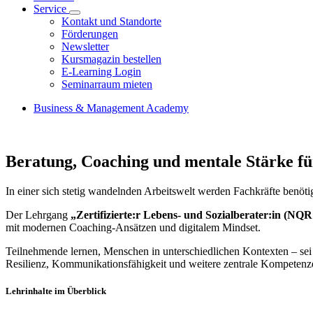
Service
Kontakt und Standorte
Förderungen
Newsletter
Kursmagazin bestellen
E-Learning Login
Seminarraum mieten
Business & Management Academy
Beratung, Coaching und mentale Stärke fü
In einer sich stetig wandelnden Arbeitswelt werden Fachkräfte benöti
Der Lehrgang
„Zertifizierte:r Lebens- und Sozialberater:in (NQR
mit modernen Coaching-Ansätzen und digitalem Mindset.
Teilnehmende lernen, Menschen in unterschiedlichen Kontexten – sei 
Resilienz, Kommunikationsfähigkeit und weitere zentrale Kompetenzen
Lehrinhalte im Überblick