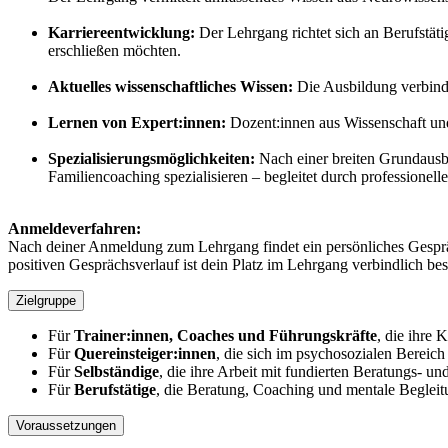
Karriereentwicklung:
Der Lehrgang richtet sich an Berufstät
erschließen möchten.
Aktuelles wissenschaftliches Wissen:
Die Ausbildung verbind
Lernen von Expert:innen:
Dozent:innen aus Wissenschaft und
Spezialisierungsmöglichkeiten:
Nach einer breiten Grundausb
Familiencoaching spezialisieren – begleitet durch professionell
Anmeldeverfahren:
Nach deiner Anmeldung zum Lehrgang findet ein persönliches Gespräc
positiven Gesprächsverlauf ist dein Platz im Lehrgang verbindlich best
Zielgruppe
Für
Trainer:innen, Coaches und Führungskräfte
, die ihre
Für
Quereinsteiger:innen
, die sich im psychosozialen Bereich
Für
Selbständige
, die ihre Arbeit mit fundierten Beratungs- 
Für
Berufstätige
, die Beratung, Coaching und mentale Begleit
Voraussetzungen