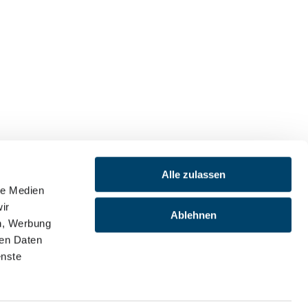
Alle zulassen
le Medien
ir
Ablehnen
en, Werbung
ren Daten
enste