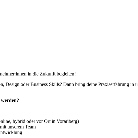
lnehmer:innen in die Zukunft begleiten!
en, Design oder Business Skills? Dann bring deine Praxiserfahrung in
u werden?
line, hybrid oder vor Ort in Vorarlberg)
 mit unserem Team
rentwicklung