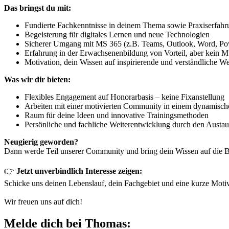
Das bringst du mit:
Fundierte Fachkenntnisse in deinem Thema sowie Praxiserfahr
Begeisterung für digitales Lernen und neue Technologien
Sicherer Umgang mit MS 365 (z.B. Teams, Outlook, Word, Po
Erfahrung in der Erwachsenenbildung von Vorteil, aber kein M
Motivation, dein Wissen auf inspirierende und verständliche W
Was wir dir bieten:
Flexibles Engagement auf Honorarbasis – keine Fixanstellung
Arbeiten mit einer motivierten Community in einem dynamisc
Raum für deine Ideen und innovative Trainingsmethoden
Persönliche und fachliche Weiterentwicklung durch den Austa
Neugierig geworden?
Dann werde Teil unserer Community und bring dein Wissen auf die 
👉
Jetzt unverbindlich Interesse zeigen:
Schicke uns deinen Lebenslauf, dein Fachgebiet und eine kurze Moti
Wir freuen uns auf dich!
Melde dich bei Thomas: