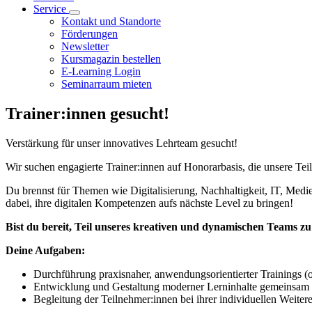
Service
Kontakt und Standorte
Förderungen
Newsletter
Kursmagazin bestellen
E-Learning Login
Seminarraum mieten
Trainer:innen gesucht!
Verstärkung für unser innovatives Lehrteam gesucht!
Wir suchen engagierte Trainer:innen auf Honorarbasis, die unsere Tei
Du brennst für Themen wie Digitalisierung, Nachhaltigkeit, IT, Medi
dabei, ihre digitalen Kompetenzen aufs nächste Level zu bringen!
Bist du bereit, Teil unseres kreativen und dynamischen Teams z
Deine Aufgaben:
Durchführung praxisnaher, anwendungsorientierter Trainings (on
Entwicklung und Gestaltung moderner Lerninhalte gemeinsam
Begleitung der Teilnehmer:innen bei ihrer individuellen Weite