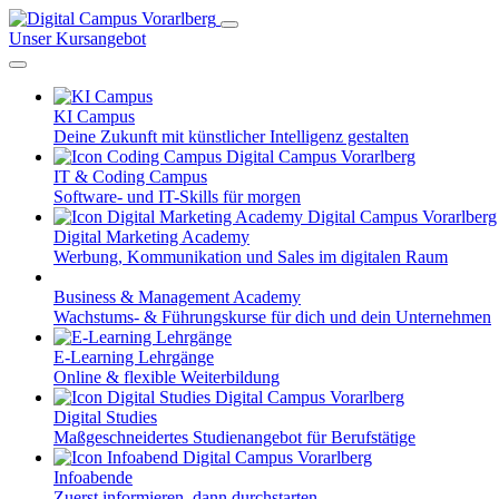
Unser Kursangebot
KI Campus
Deine Zukunft mit künstlicher Intelligenz gestalten
IT & Coding Campus
Software- und IT-Skills für morgen
Digital Marketing Academy
Werbung, Kommunikation und Sales im digitalen Raum
Business & Management Academy
Wachstums- & Führungskurse für dich und dein Unternehmen
E-Learning Lehrgänge
Online & flexible Weiterbildung
Digital Studies
Maßgeschneidertes Studienangebot für Berufstätige
Infoabende
Zuerst informieren, dann durchstarten